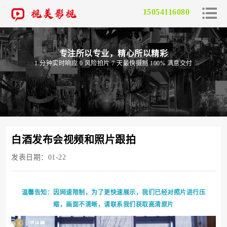
15054116080
专注所以专业，精心所以精彩
1 分钟实时响应 0 风险拍片 7 天最快摄制 100% 满意交付
白酒发布会视频和照片跟拍
发表日期：01-22
温馨告知：因网速限制，为了更快速展示，我们已经对照片进行压
缩，画面不清晰，请联系我们获取高清原片