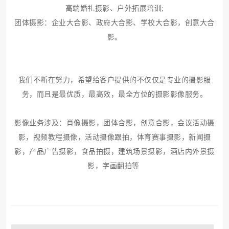
高端婚礼摄影、户外拓展培训;
团体摄影：企业大合影、政府大合影、学校大合影，创意大合
影。
我们不断在努力，希望给客户提供的不仅仅是专业的摄影服
务，而且是最优质，最高效，最全方位的摄影影像服务。
影像业务涉及：肖像摄影，团体合影，创意合影，会议活动摄
影，视频教程摄像，活动摄像跟拍，体育赛事摄影，新闻摄
影，产品广告摄影，食品拍摄，建筑场景摄影，酒店内外景摄
影，字画翻拍等