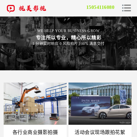
15054116080
WE HELP YOUR BUSINESS GROW
专注所以专业，精心所以精彩
1 分钟实时响应 0 风险拍片 100% 满意交付
各行业商业摄影拍摄
活动会议现场跟拍花絮